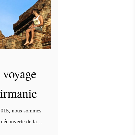
t voyage
irmanie
2015, nous sommes
a découverte de la
ne destination qui