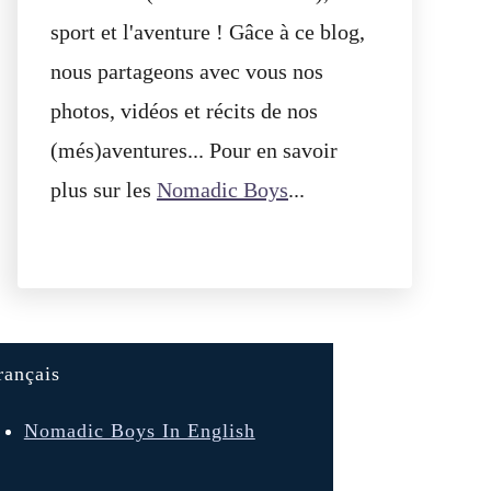
sport et l'aventure ! Gâce à ce blog,
nous partageons avec vous nos
photos, vidéos et récits de nos
(més)aventures... Pour en savoir
plus sur les
Nomadic Boys
...
rançais
Nomadic Boys In English