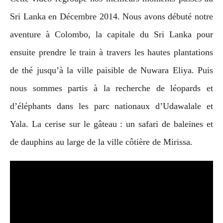
o
Sri Lanka en Décembre 2014. Nous avons débuté notre
r
i
aventure à Colombo, la capitale du Sri Lanka pour
e
ensuite prendre le train à travers les hautes plantations
s
de thé jusqu’à la ville paisible de Nuwara Eliya. Puis
nous sommes partis à la recherche de léopards et
d’éléphants dans les parc nationaux d’Udawalale et
Yala. La cerise sur le gâteau : un safari de baleines et
de dauphins au large de la ville côtière de Mirissa.