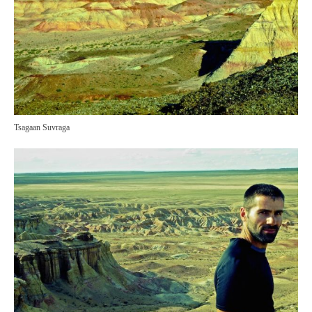
Tsagaan Suvraga