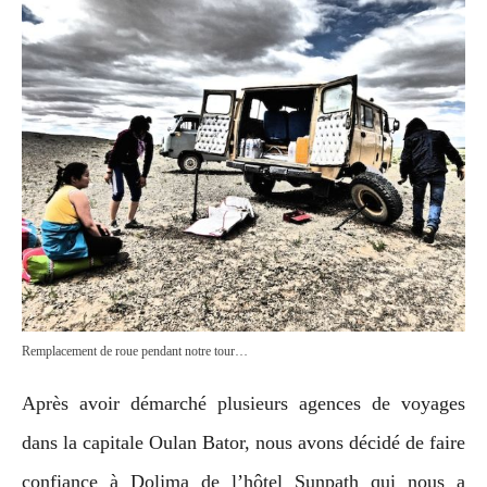
Remplacement de roue pendant notre tour…
Après avoir démarché plusieurs agences de voyages
dans la capitale Oulan Bator, nous avons décidé de faire
confiance à Doljma de l’hôtel Sunpath qui nous a