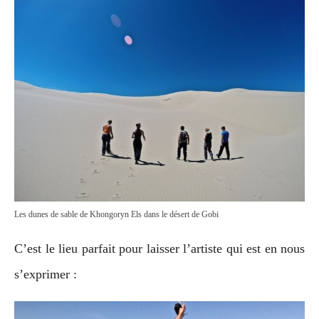
Les dunes de sable de Khongoryn Els dans le désert de Gobi
C’est le lieu parfait pour laisser l’artiste qui est en nous
s’exprimer :