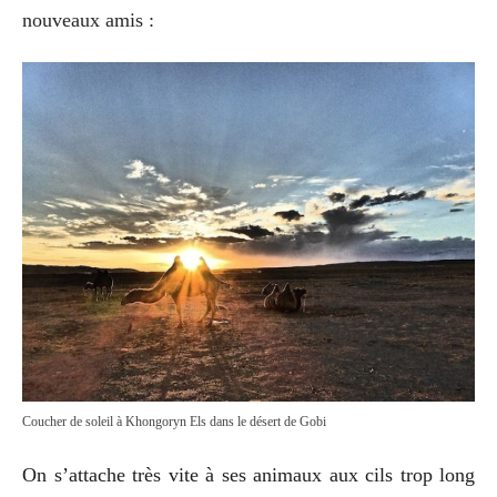
nouveaux amis :
Coucher de soleil à Khongoryn Els dans le désert de Gobi
On s’attache très vite à ses animaux aux cils trop long