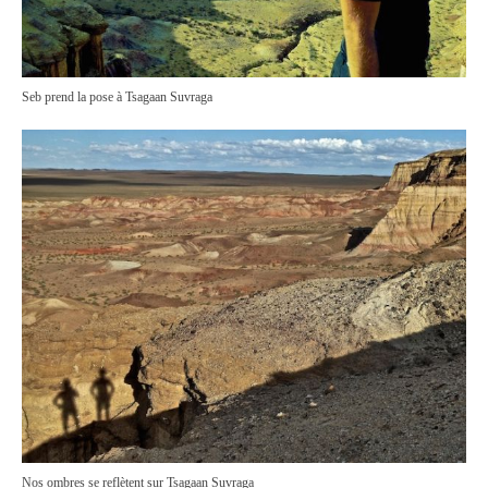
Seb prend la pose à Tsagaan Suvraga
Nos ombres se reflètent sur Tsagaan Suvraga