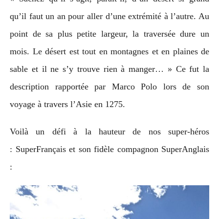
o
qu’il faut un an pour aller d’une extrémité à l’autre. Au
r
i
point de sa plus petite largeur, la traversée dure un
e
mois. Le désert est tout en montagnes et en plaines de
s
sable et il ne s’y trouve rien à manger… » Ce fut la
description rapportée par Marco Polo lors de son
voyage à travers l’Asie en 1275.
Voilà un défi à la hauteur de nos super-héros
: SuperFrançais et son fidèle compagnon SuperAnglais
: