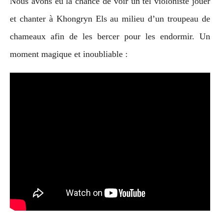
Nous avons eu la chance de voir un tel violoniste jouer
et chanter à Khongryn Els au milieu d’un troupeau de
chameaux afin de les bercer pour les endormir. Un
moment magique et inoubliable :