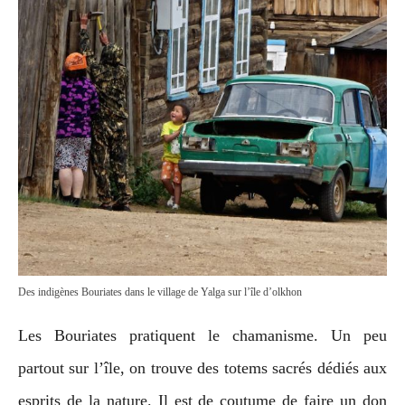
Des indigènes Bouriates dans le village de Yalga sur l’île d’olkhon
Les Bouriates pratiquent le chamanisme. Un peu
partout sur l’île, on trouve des totems sacrés dédiés aux
esprits de la nature. Il est de coutume de faire un don