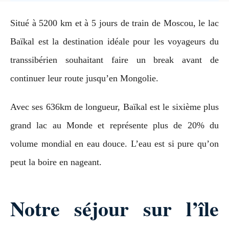
e
g
Situé à 5200 km et à 5 jours de train de Moscou, le lac
o
Baïkal est la destination idéale pour les voyageurs du
r
i
transsibérien souhaitant faire un break avant de
e
continuer leur route jusqu’en Mongolie.
s
Avec ses 636km de longueur, Baïkal est le sixième plus
grand lac au Monde et représente plus de 20% du
volume mondial en eau douce. L’eau est si pure qu’on
peut la boire en nageant.
Notre séjour sur l’île