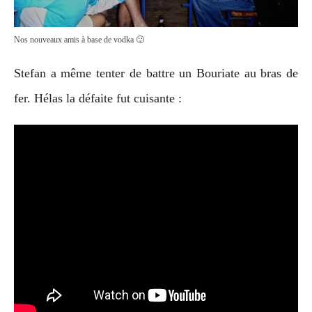
Nos nouveaux amis à base de vodka 🙂
Stefan a même tenter de battre un Bouriate au bras de
fer. Hélas la défaite fut cuisante :