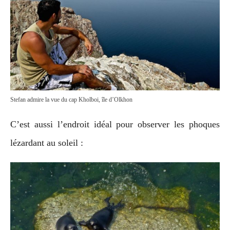
Stefan admire la vue du cap Kholboi, île d’Olkhon
C’est aussi l’endroit idéal pour observer les phoques
lézardant au soleil :