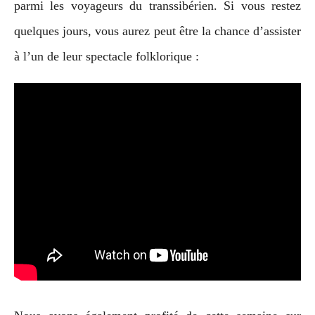
parmi les voyageurs du transsibérien. Si vous restez
quelques jours, vous aurez peut être la chance d’assister
à l’un de leur spectacle folklorique :